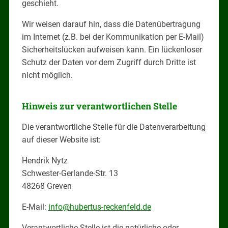
geschieht.
Wir weisen darauf hin, dass die Datenübertragung
im Internet (z.B. bei der Kommunikation per E-Mail)
Sicherheitslücken aufweisen kann. Ein lückenloser
Schutz der Daten vor dem Zugriff durch Dritte ist
nicht möglich.
Hinweis zur verantwortlichen Stelle
Die verantwortliche Stelle für die Datenverarbeitung
auf dieser Website ist:
Hendrik Nytz
Schwester-Gerlande-Str. 13
48268 Greven
E-Mail:
info@hubertus-reckenfeld.de
Verantwortliche Stelle ist die natürliche oder