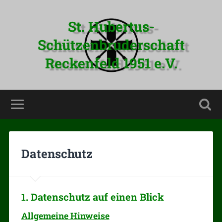
St. Hubertus-
Schützenbruderschaft
Reckenfeld 1951 e.V.
Datenschutz
1. Datenschutz auf einen Blick
Allgemeine Hinweise