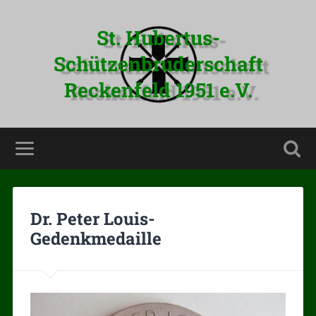
St. Hubertus-
Schützenbruderschaft
Reckenfeld 1951 e.V.
Dr. Peter Louis-
Gedenkmedaille