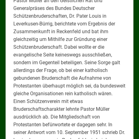
Pastor Müller an den Geistlichen Rat und
Generalpräses des Bundes Deutscher
Schützenbruderschaften, Dr. Pater Louis in
Leverkusen-Bürrig, berichtete vom Ergebnis der
Zusammenkunft in Reckenfeld und bat ihm
gleichzeitig um Mithilfe zur Gründung einer
Schützenbruderschaft. Dabei wollte er die
evangelische Seite keineswegs ausschließen,
sondern im Gegenteil beteiligen. Seine Sorge galt
allerdings der Frage, ob bei einer katholisch
gebundenen Bruderschaft die Aufnahme von
Protestanten überhaupt möglich sei, da bundesweit
gleiche Organisationen rein katholisch wären.
Einen Schützenverein mit etwas
Bruderschaftscharakter lehnte Pastor Müller
ausdrücklich ab. Die Mitgliedschaft von
Protestanten befürwortete er dagegen sehr. In
seiner Antwort vom 10. September 1951 schrieb Dr.