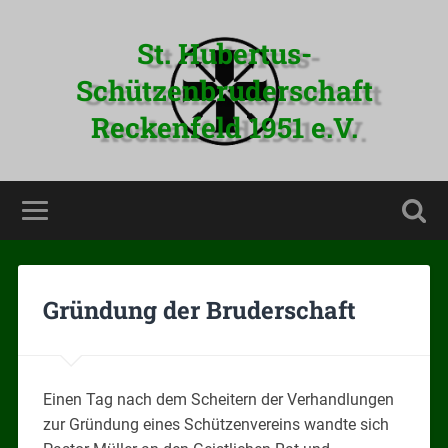
St. Hubertus-
Schützenbruderschaft
Reckenfeld 1951 e.V.
Gründung der Bruderschaft
Einen Tag nach dem Scheitern der Verhandlungen
zur Gründung eines Schützenvereins wandte sich