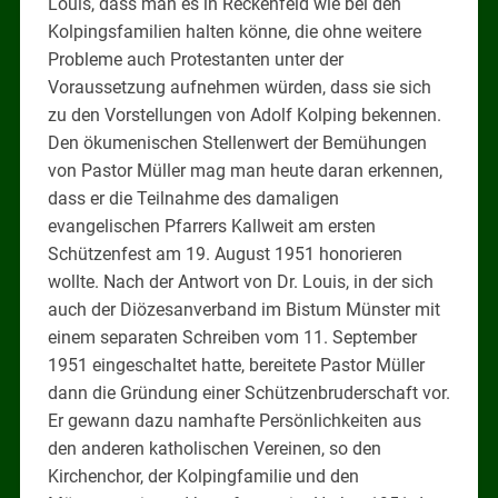
Louis, dass man es in Reckenfeld wie bei den
Kolpingsfamilien halten könne, die ohne weitere
Probleme auch Protestanten unter der
Voraussetzung aufnehmen würden, dass sie sich
zu den Vorstellungen von Adolf Kolping bekennen.
Den ökumenischen Stellenwert der Bemühungen
von Pastor Müller mag man heute daran erkennen,
dass er die Teilnahme des damaligen
evangelischen Pfarrers Kallweit am ersten
Schützenfest am 19. August 1951 honorieren
wollte. Nach der Antwort von Dr. Louis, in der sich
auch der Diözesanverband im Bistum Münster mit
einem separaten Schreiben vom 11. September
1951 eingeschaltet hatte, bereitete Pastor Müller
dann die Gründung einer Schützenbruderschaft vor.
Er gewann dazu namhafte Persönlichkeiten aus
den anderen katholischen Vereinen, so den
Kirchenchor, der Kolpingfamilie und den