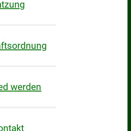
atzung
ftsordnung
ied werden
ontakt