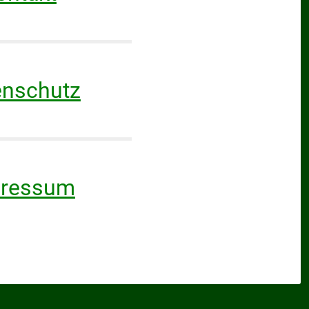
enschutz
pressum