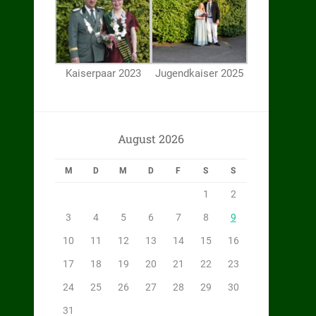
Kaiserpaar 2023
Jugendkaiser 2025
August 2026
M
D
M
D
F
S
S
1
2
3
4
5
6
7
8
9
10
11
12
13
14
15
16
17
18
19
20
21
22
23
24
25
26
27
28
29
30
31