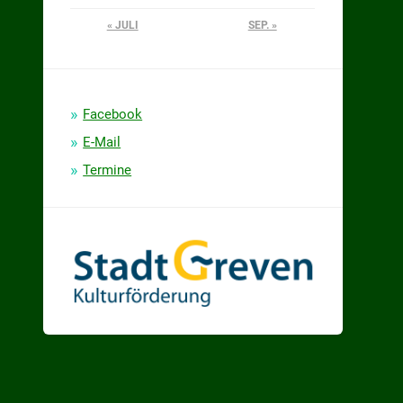
« JULI
SEP. »
Facebook
E-Mail
Termine