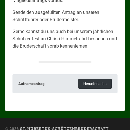
Mitgliedsantrags voraus.
Sende den ausgefüllten Antrag an unseren
Schriftführer oder Brudermeister.
Gerne kannst du uns auch bei unserem jährlichen
Schützenfest an Christi Himmelfahrt besuchen und
die Bruderschaft vorab kennenlernen.
Aufnameantrag
Herunterladen
© 2026
ST. HUBERTUS-SCHÜTZENBRUDERSCHAFT