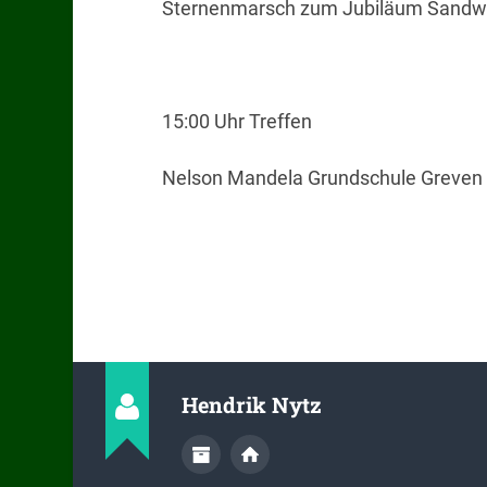
Sternenmarsch zum Jubiläum Sand
15:00 Uhr Treffen
Nelson Mandela Grundschule Greven
Hendrik Nytz