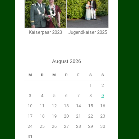
Kaiserpaar 2023
Jugendkaiser 2025
August 2026
M
D
M
D
F
S
S
1
2
3
4
5
6
7
8
9
10
11
12
13
14
15
16
17
18
19
20
21
22
23
24
25
26
27
28
29
30
31