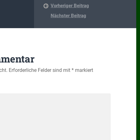
Vorheriger Beitrag
Nächster Beitrag
mmentar
cht.
Erforderliche Felder sind mit
*
markiert