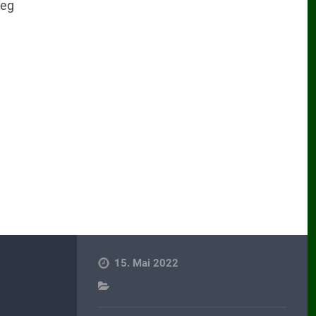
weg
15. Mai 2022