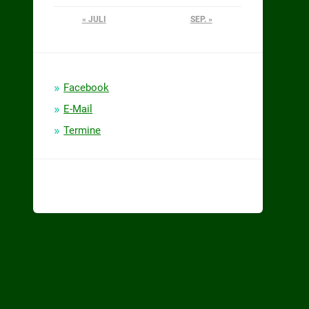
« JULI
SEP. »
Facebook
E-Mail
Termine