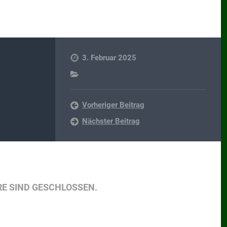
3. Februar 2025
Vorheriger Beitrag
Nächster Beitrag
E SIND GESCHLOSSEN.