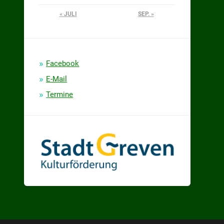
« JULI
SEP. »
Facebook
E-Mail
Termine