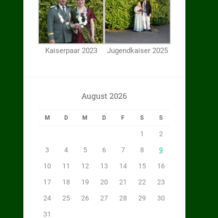
Kaiserpaar 2023
Jugendkaiser 2025
August 2026
M
D
M
D
F
S
S
1
2
3
4
5
6
7
8
9
10
11
12
13
14
15
16
17
18
19
20
21
22
23
24
25
26
27
28
29
30
31