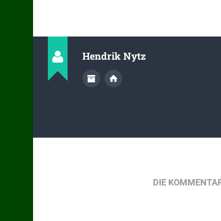
Hendrik Nytz
DIE KOMMENTAR