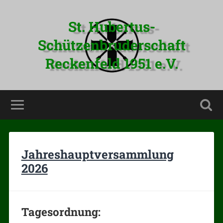
St. Hubertus-
Schützenbruderschaft
Reckenfeld 1951 e.V.
Jahreshauptversammlung
2026
Tagesordnung: