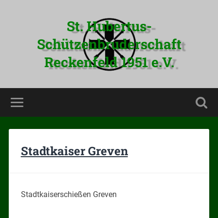
St. Hubertus-
Schützenbruderschaft
Reckenfeld 1951 e.V.
Stadtkaiser Greven
Stadtkaiserschießen Greven