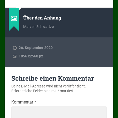
Über den Anhang
Marven Schwartze
26. September 2020
1856
x
2560 px
Schreibe einen Kommentar
Deine E-Mail-Adresse wird nicht veröffentlicht.
Erforderliche Felder sind mit
*
markiert
Kommentar
*