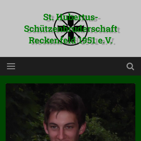
St. Hubertus-
Schützenbruderschaft
Reckenfeld 1951 e.V.