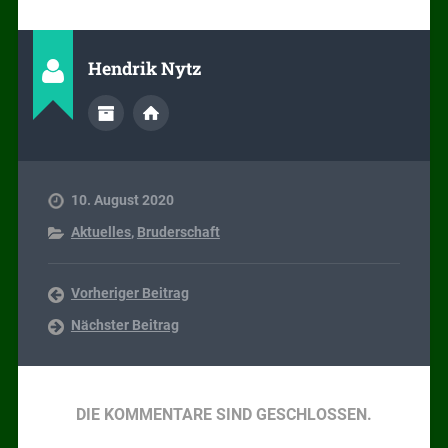
Hendrik Nytz
10. August 2020
Aktuelles
,
Bruderschaft
Vorheriger Beitrag
Nächster Beitrag
DIE KOMMENTARE SIND GESCHLOSSEN.