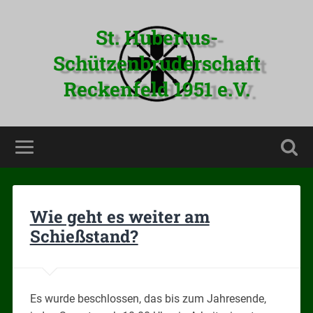
St. Hubertus-
Schützenbruderschaft
Reckenfeld 1951 e.V.
Wie geht es weiter am
Schießstand?
Es wurde beschlossen, das bis zum Jahresende,