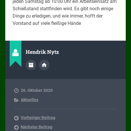
jeden Samstag ab 10:00 Uhr ein Arbeitseinsatz am
Schießstand stattfinden wird. Es gibt noch einige
Dinge zu erledigen, und wie immer, hofft der
Vorstand auf viele fleißige Hände
Hendrik Nytz
26. Oktober 2020
Aktuelles
Vorheriger Beitrag
Nächster Beitrag