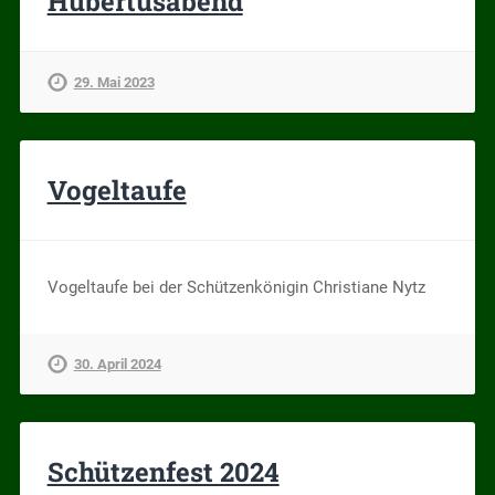
Hubertusabend
29. Mai 2023
Vogeltaufe
Vogeltaufe bei der Schützenkönigin Christiane Nytz
30. April 2024
Schützenfest 2024