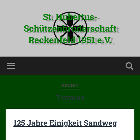
St. Hubertus-
Schützenbruderschaft
Reckenfeld 1951 e.V.
ARCHIV
Termine
125 Jahre Einigkeit Sandweg