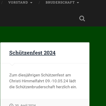
VORSTAND
BRUDERSCHAFT
Schützenfest 2024
Zum diesjährigen Schützenfest am
Christi Himmelfahrt 09.-10.05.24 lädt
die Schützenbruderschaft herzlich ein.
30. April 2024