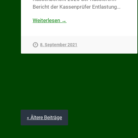
Bericht der Kassenprüfer Entlastung…
Weiterlesen →
8. September 2021
« Ältere Beiträge