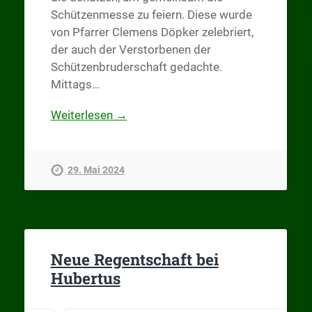
Schützenmesse zu feiern. Diese wurde
von Pfarrer Clemens Döpker zelebriert,
der auch der Verstorbenen der
Schützenbruderschaft gedachte.
Mittags…
Weiterlesen →
29. Mai 2024
Neue Regentschaft bei
Hubertus